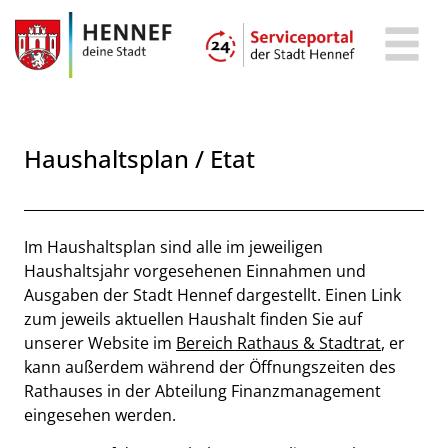
Zum Header
Zum Hauptinhalt
Zum Footer
Zum Hauptinhalt springen
Haushaltsplan / Etat
Beschreibung
Im Haushaltsplan sind alle im jeweiligen
Haushaltsjahr vorgesehenen Einnahmen und
Ausgaben der Stadt Hennef dargestellt. Einen Link
zum jeweils aktuellen Haushalt finden Sie auf
unserer Website im
Bereich Rathaus & Stadtrat
, er
kann außerdem während der Öffnungszeiten des
Rathauses in der Abteilung Finanzmanagement
eingesehen werden.