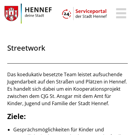
Zum Header
Zum Hauptinhalt
Zum Footer
Zum Hauptinhalt springen
Streetwork
Beschreibung
Das koedukativ besetzte Team leistet aufsuchende
Jugendarbeit auf den Straßen und Plätzen in Hennef.
Es handelt sich dabei um ein Kooperationsprojekt
zwischen dem CJG St. Ansgar mit dem Amt für
Kinder, Jugend und Familie der Stadt Hennef.
Ziele:
Gesprächsmöglichkeiten für Kinder und