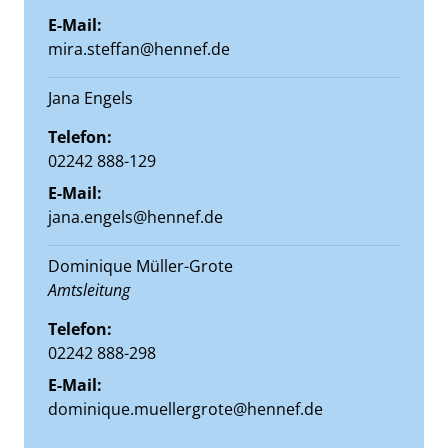
E-Mail:
mira.steffan@hennef.de
Jana Engels
Telefon:
02242 888-129
E-Mail:
jana.engels@hennef.de
Dominique Müller-Grote
Position:
Amtsleitung
Telefon:
02242 888-298
E-Mail:
dominique.muellergrote@hennef.de