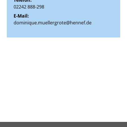
Telefon:
02242 888-298
E-Mail:
dominique.muellergrote@hennef.de