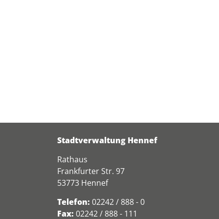
Stadtverwaltung Hennef
Rathaus
Frankfurter Str. 97
53773 Hennef
Telefon:
02242 / 888 - 0
Fax:
02242 / 888 - 111