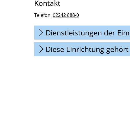
Kontakt
Telefon:
02242 888-0
Dienstleistungen der Ein
Diese Einrichtung gehört