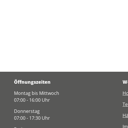
Öffnungszeiten
We
Montag bis Mittwoch
Ho
07:00 - 16:00 Uhr
Te
Donnerstag
Hä
07:00 - 17:30 Uhr
I