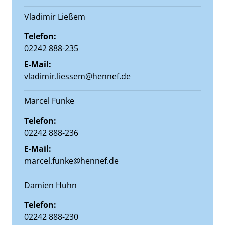
Vladimir Ließem
Telefon:
02242 888-235
E-Mail:
vladimir.liessem@hennef.de
Marcel Funke
Telefon:
02242 888-236
E-Mail:
marcel.funke@hennef.de
Damien Huhn
Telefon:
02242 888-230