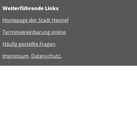
Weiterführende Links
Homepage der Stadt Hennef
Terminvereinbarung online
Häufig gestellte Fragen
Impressum
,
Datenschutz
,
Erklärung zur
Barrierefreiheit