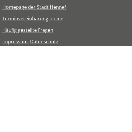
Homepage der Stadt Hennef
Terminvereinbarung online
Häufig gestellte Fragen
Impressum
,
Datenschutz
,
Erklärung zur
Barrierefreiheit