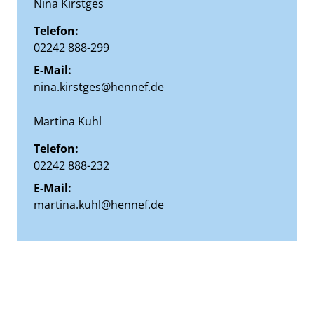
Nina Kirstges
Telefon:
02242 888-299
E-Mail:
nina.kirstges@hennef.de
Martina Kuhl
Telefon:
02242 888-232
E-Mail:
martina.kuhl@hennef.de