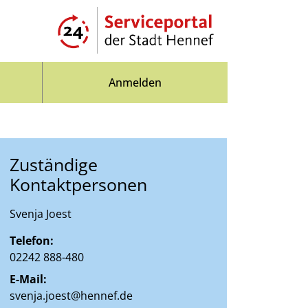
Anmelden
Zuständige
Kontaktpersonen
Svenja Joest
Telefon:
02242 888-480
E-Mail:
svenja.joest@hennef.de