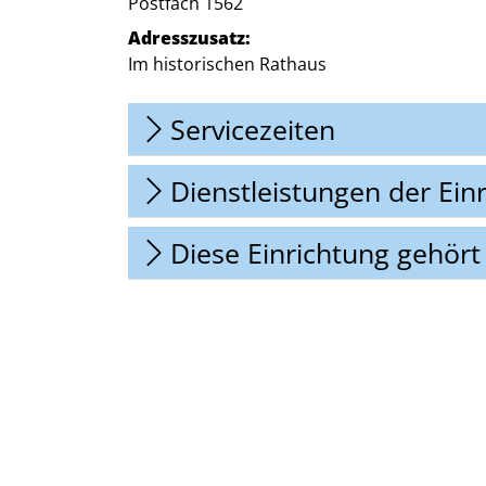
Postfach 1562
Adresszusatz:
Im historischen Rathaus
Servicezeiten
Dienstleistungen der Ein
Diese Einrichtung gehört