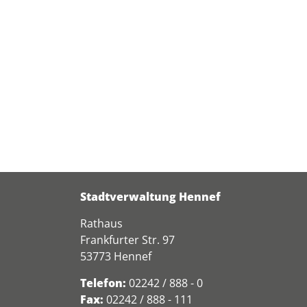
Stadtverwaltung Hennef
Rathaus
Frankfurter Str. 97
53773 Hennef
Telefon:
02242 / 888 - 0
Fax:
02242 / 888 - 111