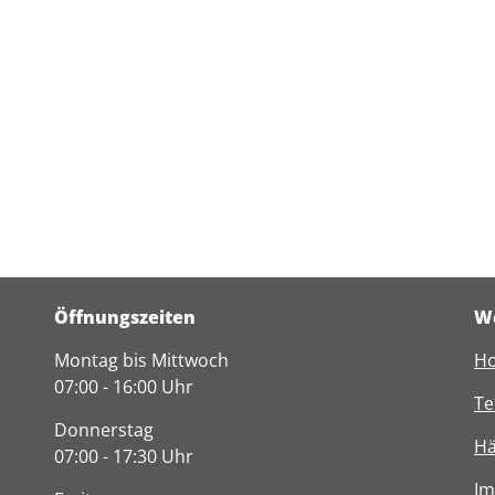
Öffnungszeiten
We
Montag bis Mittwoch
Ho
07:00 - 16:00 Uhr
Te
Donnerstag
Hä
07:00 - 17:30 Uhr
I