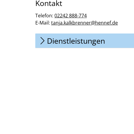
Kontakt
Telefon:
02242 888-774
E-Mail:
tanja.kalkbrenner@hennef.de
Dienstleistungen