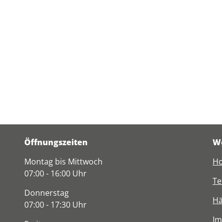
Öffnungszeiten
We
Montag bis Mittwoch
Ho
07:00 - 16:00 Uhr
Te
Donnerstag
Hä
07:00 - 17:30 Uhr
I