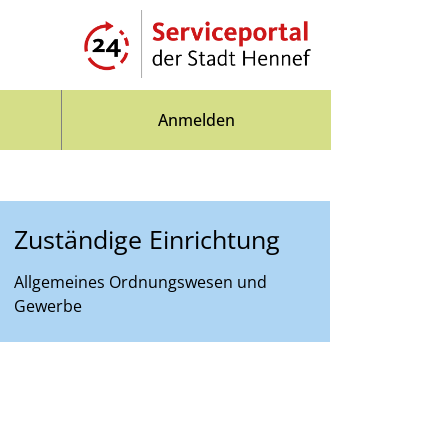
Anmelden
Zuständige Einrichtung
Allgemeines Ordnungswesen und
Gewerbe