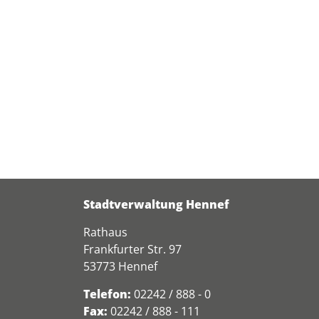
Stadtverwaltung Hennef
Rathaus
Frankfurter Str. 97
53773 Hennef
Telefon:
02242 / 888 - 0
Fax:
02242 / 888 - 111